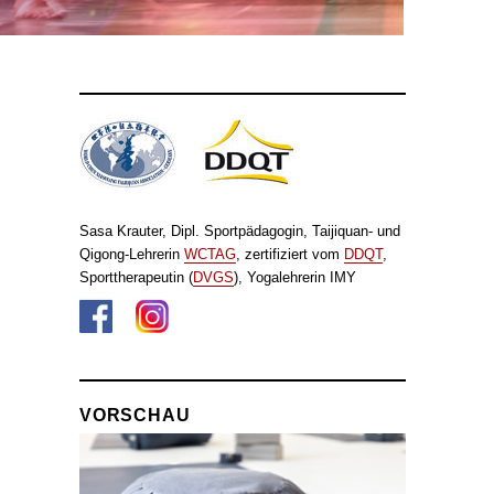
Sasa Krauter, Dipl. Sportpädagogin, Taijiquan- und
Qigong-Lehrerin
WCTAG
, zertifiziert vom
DDQT
,
Sporttherapeutin (
DVGS
), Yogalehrerin IMY
VORSCHAU