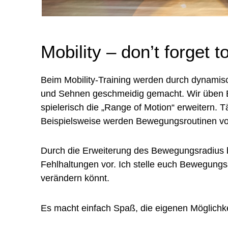
Mobility – don’t forget to
Beim Mobility-Training werden durch dynami
und Sehnen geschmeidig gemacht. Wir üben Be
spielerisch die „Range of Motion“ erweitern. T
Beispielsweise werden Bewegungsroutinen vo
Durch die Erweiterung des Bewegungsradius b
Fehlhaltungen vor. Ich stelle euch Bewegungsab
verändern könnt.
Es macht einfach Spaß, die eigenen Möglichk