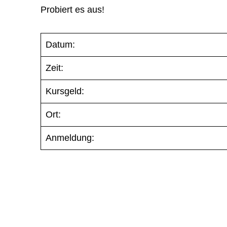
Probiert es aus!
Datum:
Zeit:
Kursgeld:
Ort:
Anmeldung: