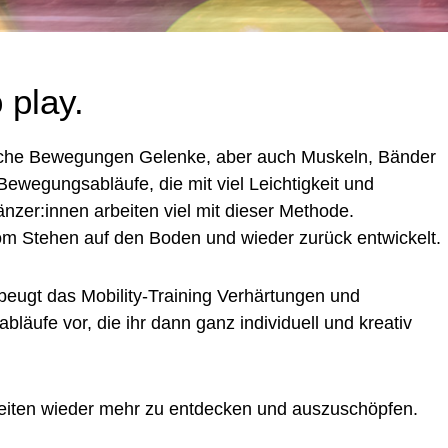
 play.
sche Bewegungen Gelenke, aber auch Muskeln, Bänder
wegungsabläufe, die mit viel Leichtigkeit und
änzer:innen arbeiten viel mit dieser Methode.
m Stehen auf den Boden und wieder zurück entwickelt.
eugt das Mobility-Training Verhärtungen und
läufe vor, die ihr dann ganz individuell und kreativ
eiten wieder mehr zu entdecken und auszuschöpfen.