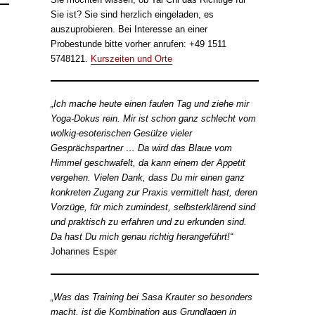
Sie ist? Sie sind herzlich eingeladen, es
auszuprobieren. Bei Interesse an einer
Probestunde bitte vorher anrufen: +49 1511
5748121.
Kurszeiten und Orte
„Ich mache heute einen faulen Tag und ziehe mir
Yoga-Dokus rein. Mir ist schon ganz schlecht vom
wolkig-esoterischen Gesülze vieler
Gesprächspartner … Da wird das Blaue vom
Himmel geschwafelt, da kann einem der Appetit
vergehen. Vielen Dank, dass Du mir einen ganz
konkreten Zugang zur Praxis vermittelt hast, deren
Vorzüge, für mich zumindest, selbsterklärend sind
und praktisch zu erfahren und zu erkunden sind.
Da hast Du mich genau richtig herangeführt!“
Johannes Esper
„Was das Training bei Sasa Krauter so besonders
macht, ist die Kombination aus Grundlagen in