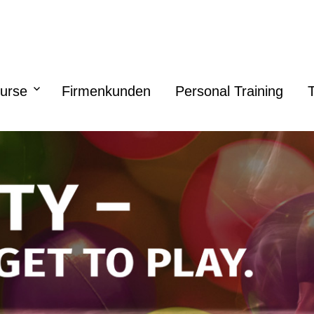
urse
Firmenkunden
Personal Training