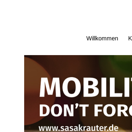
Sasa Krauter Karlsruhe
Willkommen
K