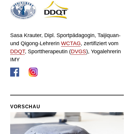
Sasa Krauter, Dipl. Sportpädagogin, Taijiquan-
und Qigong-Lehrerin
WCTAG
, zertifiziert vom
DDQT
, Sporttherapeutin (
DVGS
), Yogalehrerin
IMY
VORSCHAU