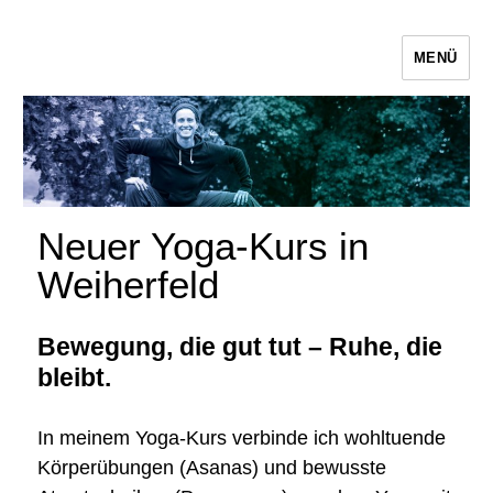
MENÜ
Sasa Krauter Karlsruhe
Neuer Yoga-Kurs in
Weiherfeld
Bewegung, die gut tut – Ruhe, die
bleibt.
In meinem Yoga-Kurs verbinde ich wohltuende
Körperübungen (Asanas) und bewusste