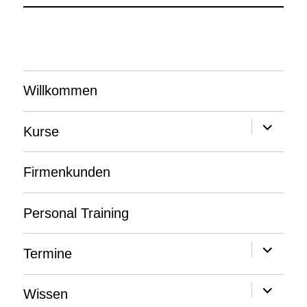
Willkommen
Unterme
Kurse
anzeige
Firmenkunden
Personal Training
Unterme
Termine
anzeige
Unterme
Wissen