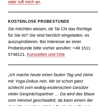
oder ruft mich an
.
KOSTENLOSE PROBESTUNDE
Sie möchten wissen, ob Tai Chi das Richtige
für Sie ist? Sie sind herzlich eingeladen, es
auszuprobieren. Bei Interesse an einer
Probestunde bitte vorher anrufen: +49 1511
5748121.
Kurszeiten und Orte
„Ich mache heute einen faulen Tag und ziehe
mir Yoga-Dokus rein. Mir ist schon ganz
schlecht vom wolkig-esoterischen Gesülze
vieler Gesprächspartner … Da wird das Blaue
vom Himmel geschwafelt, da kann einem der