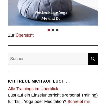
Wochenkurse Yoga
Mo und Do
Zur
Übersicht
Suche
SU
nach:
ICH FREUE MICH AUF EUCH …
Alle Trainings im Überblick.
Lust auf ein Einzelunterricht (Personal Training)
für Taiji, Yoga oder Meditation?
Schreibt mir